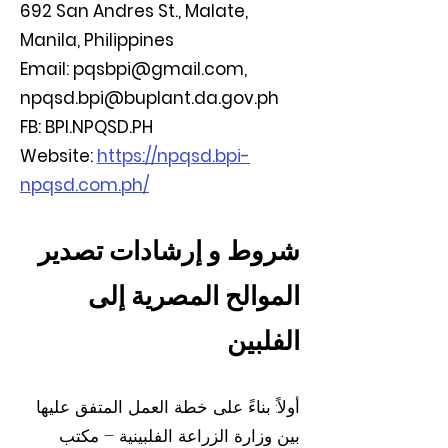
692 San Andres St., Malate,
Manila, Philippines
Email:
pqsbpi@gmail.com
,
npqsd.bpi@buplant.da.gov.ph
FB: BPI.NPQSD.PH
Website:
https://npqsd.bpi-
npqsd.com.ph/
شروط و إرشادات تصدير
الموالح المصرية إلى
الفلبين
أولاً: بناءً على خطة العمل المتفق عليها
بين وزارة الزراعة الفلبينية – مكتب